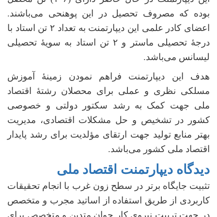
بوده که مصروف تحصیل در این پوهنحی می‌باشند.
اعضای کادر علمی این دیپارتمنت به تعداد ۲ تن استاد با
درجۀ تحصیلی ماستر و ۲ تن استاد به سویۀ تحصیلی
لیسانس می‌باشد.
هدف این دیپارتمنت فراهم نمودن زمینۀ آموزش
مسلکی نظری و عملی برای محصلان رشتۀ اقتصاد
ملی جهت کمک به رشد سکتور دولتی و خصوصی
کشور در تشخیص و حل مشکلات اقتصادی، مدیریت
بهتر منابع تولید جهت ارتقای مؤلدیت برای رشد پایدار
اقتصاد ملی کشور می‌باشد.
دیدگاه دیپارتمنت اقتصاد ملی
تثبیت جایگاه برتر در سطح زون غرب با انجام تحقیقات
کاربردی از طریق استفاده از اساتید مجرب و متخصص
در جهت تربیت نیروی کار جوان متدین و متخصص برای