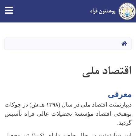
tion
پوهنتون فراه
پَرش
به
محتوای
صفحه اصلی
اصلی
اقتصاد ملی
معرفی
دیپارتمنت اقتصاد ملی در سال (۱۳۹۸ هـ.ش) در چوکات
پوهنځی اقتصاد مؤسسۀ تحصیلات عالی فراه تأسیس
گردید.
این دیپارتمنت در حال حاضر دارای (۱۰۶) تن محصل